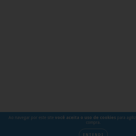
Ao navegar por este site
você aceita o uso de cookies
para agili
compra.
ENTENDI