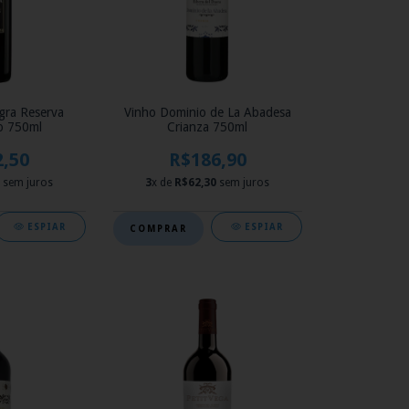
gra Reserva
Vinho Dominio de La Abadesa
o 750ml
Crianza 750ml
2,50
R$186,90
sem juros
3
x de
R$62,30
sem juros
ESPIAR
ESPIAR