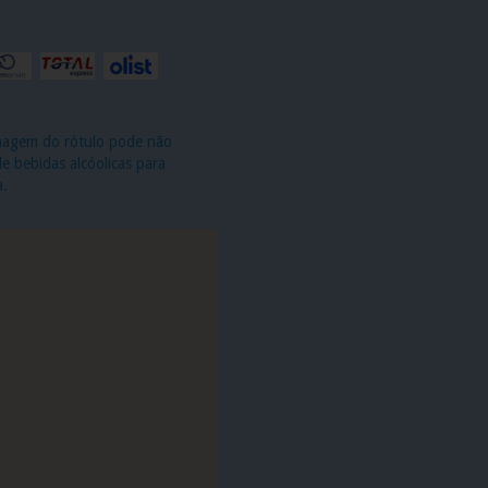
imagem do rótulo pode não
 bebidas alcóolicas para
a.