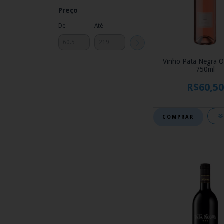
Preço
De
Até
Vinho Pata Negra O
750ml
R$60,50