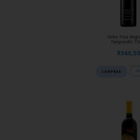
Vinho Pata Negr
Tempranillo 75
R$60,50