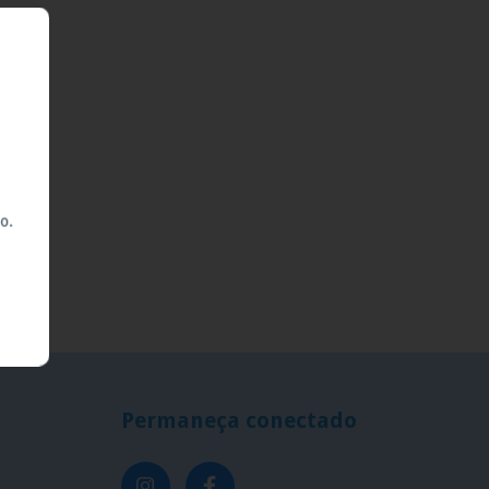
o.
Permaneça conectado