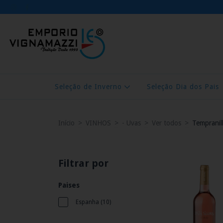
Seleção de Inverno
Seleção Dia dos Pais
Início
>
VINHOS
>
- Uvas
>
Ver todos
>
Tempranil
Filtrar por
Paises
Espanha (10)