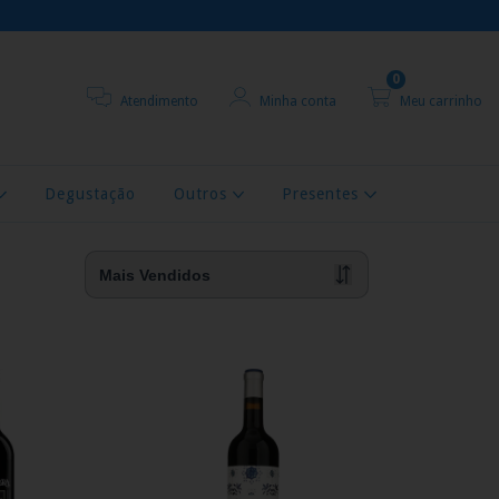
0
Atendimento
Minha conta
Meu carrinho
Degustação
Outros
Presentes