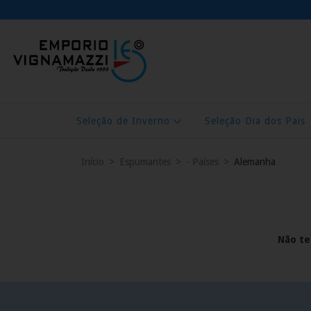
Seleção de Inverno
Seleção Dia dos Pais
Início
>
Espumantes
>
- Países
>
Alemanha
Não te