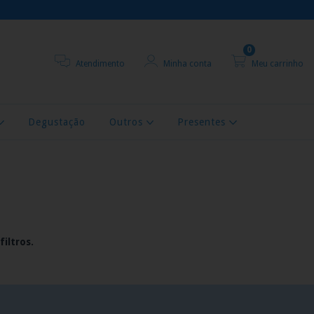
0
Atendimento
Minha conta
Meu carrinho
Degustação
Outros
Presentes
iltros.