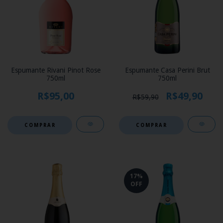
Espumante Rivani Pinot Rose
Espumante Casa Perini Brut
750ml
750ml
R$95,00
R$49,90
R$59,90
COMPRAR
17
%
OFF