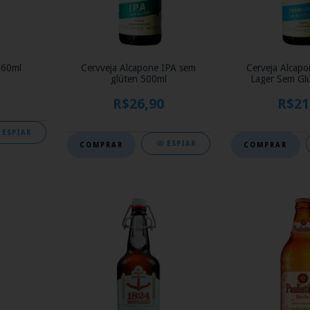
960ml
Cervveja Alcapone IPA sem
Cerveja Alcap
glúten 500ml
Lager Sem Gl
R$26,90
R$21
ESPIAR
ESPIAR