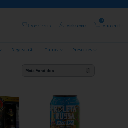
0
Atendimento
Minha conta
Meu carrinho
Degustação
Outros
Presentes