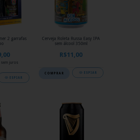
ner 2 garrafas
Cerveja Roleta Russa Easy IPA
po
sem álcool 350ml
9,00
R$11,00
sem juros
ESPIAR
ESPIAR