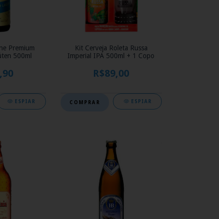
one Premium
Kit Cerveja Roleta Russa
úten 500ml
Imperial IPA 500ml + 1 Copo
,90
R$89,00
ESPIAR
ESPIAR