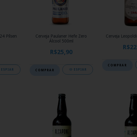
24 Pílsen
Cerveja Paulaner Hefe Zero
Cerveja Leopold
Álcool 500ml
R$22
R$25,90
ESPIAR
ESPIAR