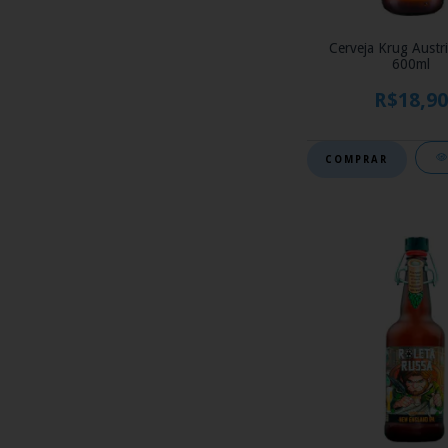
Cerveja Krug Austr
600ml
R$18,90