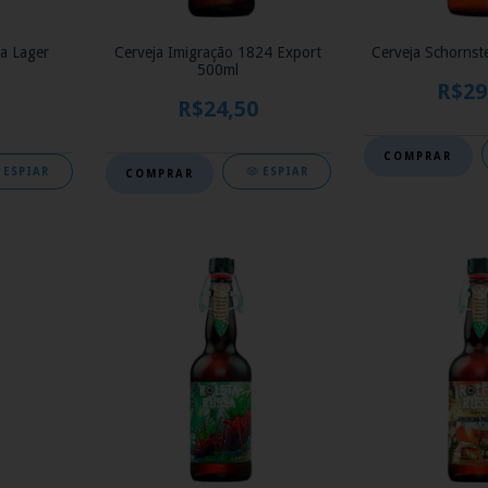
ia Lager
Cerveja Imigração 1824 Export
Cerveja Schornst
500ml
R$29
R$24,50
ESPIAR
ESPIAR