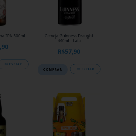
ina IPA 500ml
Cerveja Guinness Draught
440ml - Lata
,90
R$57,90
ESPIAR
ESPIAR