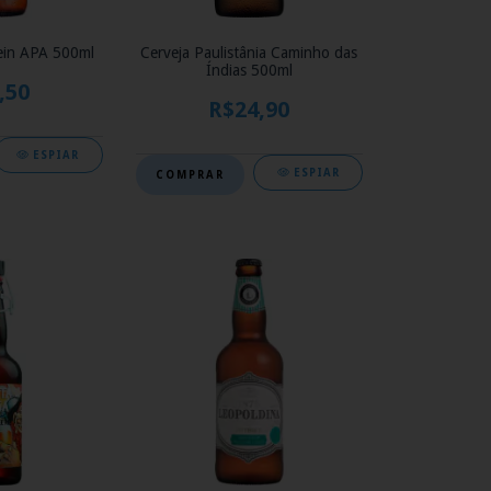
ein APA 500ml
Cerveja Paulistânia Caminho das
Índias 500ml
,50
R$24,90
ESPIAR
ESPIAR