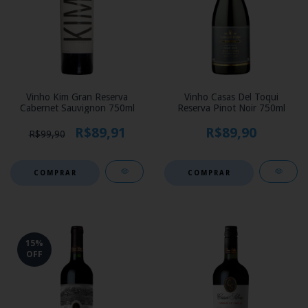
Vinho Kim Gran Reserva
Vinho Casas Del Toqui
Cabernet Sauvignon 750ml
Reserva Pinot Noir 750ml
R$89,91
R$89,90
R$99,90
15
%
OFF