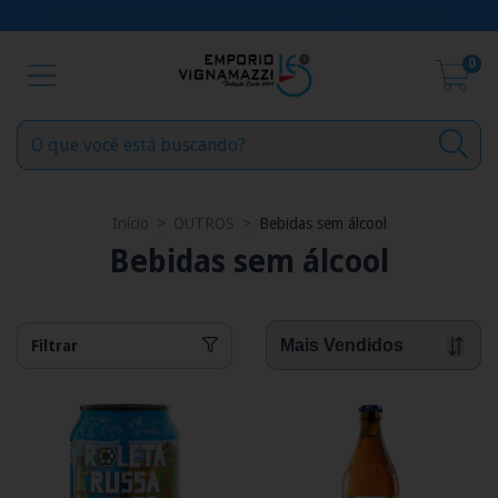
ENTREGAMOS PARA TODO BRASIL | WHATSAPP (11) 94999-6063
0
Início
>
OUTROS
>
Bebidas sem álcool
Bebidas sem álcool
Filtrar