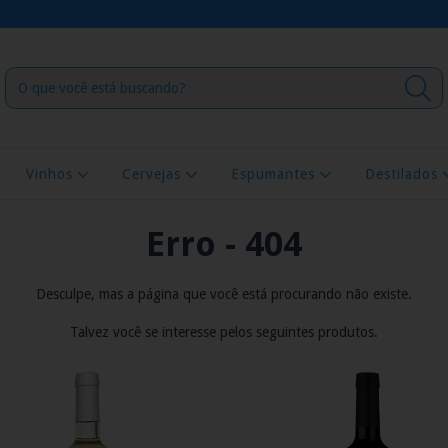
ENTREGAMOS PARA TODO BRASIL | WHATSAPP (11) 94999-6063
Vinhos
Cervejas
Espumantes
Destilados
Erro - 404
Desculpe, mas a página que você está procurando não existe.
Talvez você se interesse pelos seguintes produtos.