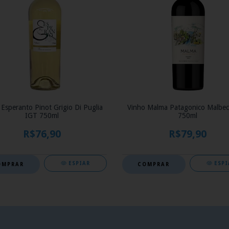
 Esperanto Pinot Grigio Di Puglia
Vinho Malma Patagonico Malbec
IGT 750ml
750ml
R$76,90
R$79,90
ESPIAR
ESPI