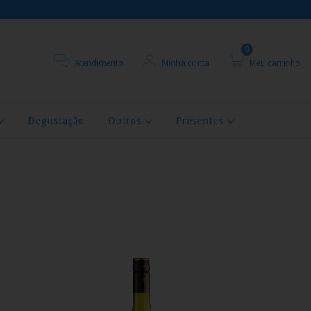
0
Atendimento
Minha conta
Meu carrinho
Degustação
Outros
Presentes