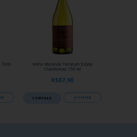
 Tinto
Vinho Morande Terrarum Estate
Chardonnay 750 ml
R$87,90
AR
ESPIAR