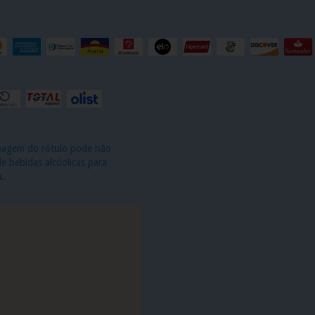
imagem do rótulo pode não
 bebidas alcóolicas para
a.