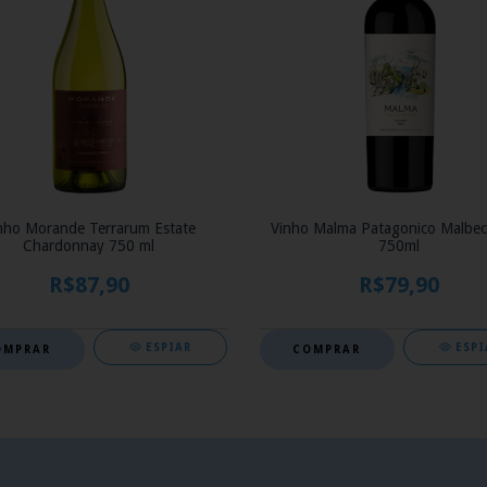
nho Morande Terrarum Estate
Vinho Malma Patagonico Malbec
Chardonnay 750 ml
750ml
R$87,90
R$79,90
ESPIAR
ESPI