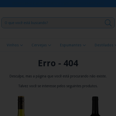
ENTREGAMOS PARA TODO BRASIL | WHATSAPP (11) 94999-6063
Vinhos
Cervejas
Espumantes
Destilados
Erro - 404
Desculpe, mas a página que você está procurando não existe.
Talvez você se interesse pelos seguintes produtos.