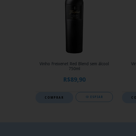
Vinho Freixenet Red Blend sem álcool
Vi
750ml
R$89,90
ESPIAR