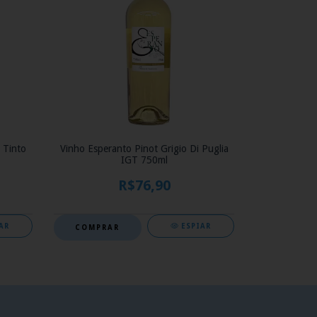
 Tinto
Vinho Esperanto Pinot Grigio Di Puglia
IGT 750ml
R$76,90
AR
ESPIAR