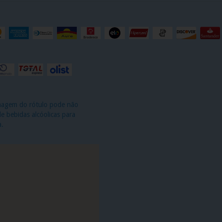
imagem do rótulo pode não
 bebidas alcóolicas para
a.