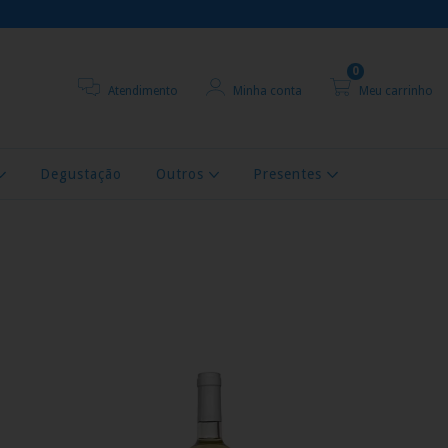
0
Atendimento
Minha conta
Meu carrinho
Degustação
Outros
Presentes